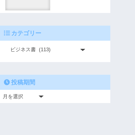
カテゴリー
投稿期間