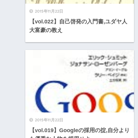
2015年11月22日
【vol.022】自己啓発の入門書,ユダヤ人
大富豪の教え
2015年11月22日
【vol.019】Googleの採用の掟,自分より