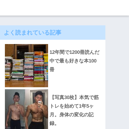
よく読まれている記事
12年間で1200冊読んだ
中で最も好きな本100
冊
【写真30枚】本気で筋
トレを始めて1年5ヶ
月。身体の変化の記
録。