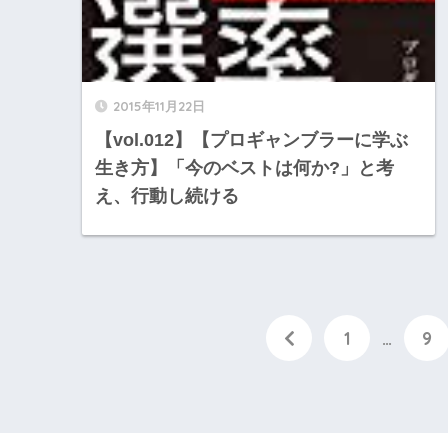
2015年11月22日
【vol.012】【プロギャンブラーに学ぶ
生き方】「今のベストは何か?」と考
え、行動し続ける
1
…
9