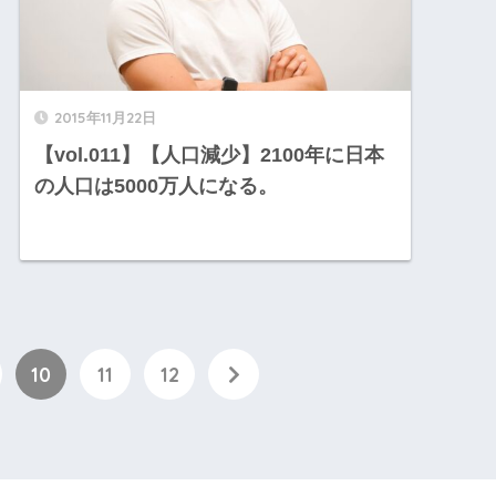
2015年11月22日
【vol.011】【人口減少】2100年に日本
の人口は5000万人になる。
10
11
12