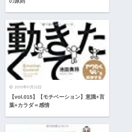
の原則
2015年11月22日
【vol.015】【モチベーション】意識+言
葉+カラダ＝感情