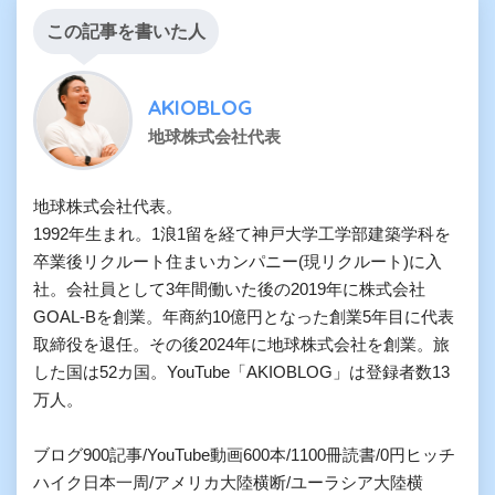
この記事を書いた人
AKIOBLOG
地球株式会社代表
地球株式会社代表。

1992年生まれ。1浪1留を経て神戸大学工学部建築学科を
卒業後リクルート住まいカンパニー(現リクルート)に入
社。会社員として3年間働いた後の2019年に株式会社
GOAL-Bを創業。年商約10億円となった創業5年目に代表
取締役を退任。その後2024年に地球株式会社を創業。旅
した国は52カ国。YouTube「AKIOBLOG」は登録者数13
万人。

ブログ900記事/YouTube動画600本/1100冊読書/0円ヒッチ
ハイク日本一周/アメリカ大陸横断/ユーラシア大陸横