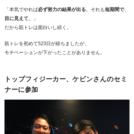
「本気でやれば
必ず努力の結果が出る
。それも
短期間で
、
目に見えて
。」
だから筋トレは面白いし続く。
筋トレを初めて523日が経ちましたが、
モチベーションが下がったことがありません。
トップフィジーカー、ケビンさんのセミ
ナーに参加