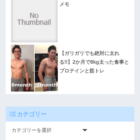
メモ
【ガリガリでも絶対に太れ
る!!】2か月で8kg太った食事と
プロテインと筋トレ
カテゴリー