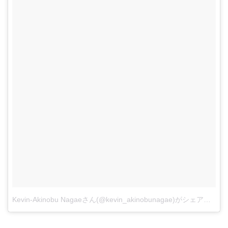
Kevin-Akinobu Nagaeさん(@kevin_akinobunagae)がシェアした投稿