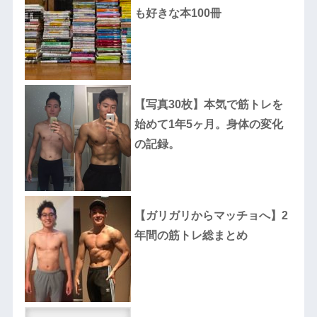
も好きな本100冊
【写真30枚】本気で筋トレを
始めて1年5ヶ月。身体の変化
の記録。
【ガリガリからマッチョへ】2
年間の筋トレ総まとめ