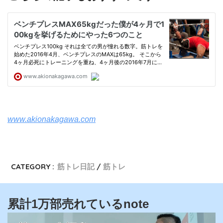
www.akionakagawa.com
CATEGORY :
筋トレ日記
筋トレ
累計1万部売れているnote