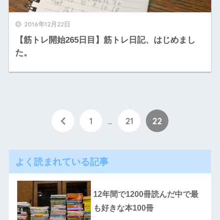
2016年12月22日
【筋トレ開始265日目】筋トレ日記、はじめまし
た。
1
…
21
22
よく読まれている記事
12年間で1200冊読んだ中で最
も好きな本100冊