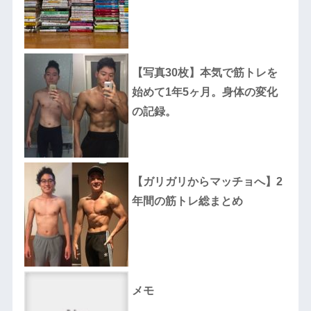
【写真30枚】本気で筋トレを
始めて1年5ヶ月。身体の変化
の記録。
【ガリガリからマッチョへ】2
年間の筋トレ総まとめ
メモ