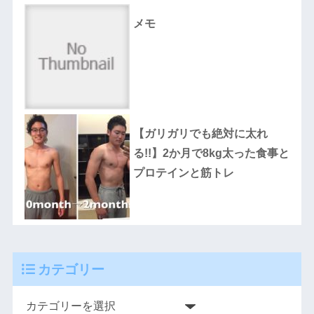
メモ
【ガリガリでも絶対に太れ
る!!】2か月で8kg太った食事と
プロテインと筋トレ
カテゴリー