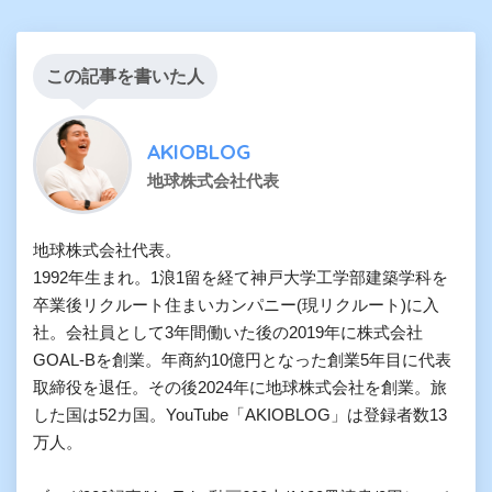
この記事を書いた人
AKIOBLOG
地球株式会社代表
地球株式会社代表。

1992年生まれ。1浪1留を経て神戸大学工学部建築学科を
卒業後リクルート住まいカンパニー(現リクルート)に入
社。会社員として3年間働いた後の2019年に株式会社
GOAL-Bを創業。年商約10億円となった創業5年目に代表
取締役を退任。その後2024年に地球株式会社を創業。旅
した国は52カ国。YouTube「AKIOBLOG」は登録者数13
万人。
