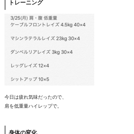
トレーニング
今日は疲れ気味だったので、
肩を低重量ハイレップで。
身体の変化