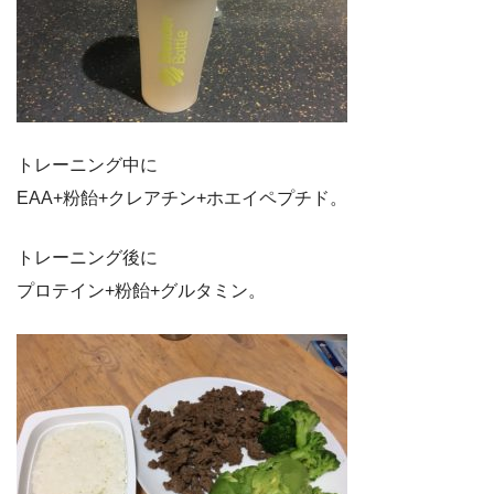
トレーニング中に
EAA+粉飴+クレアチン+ホエイペプチド。
トレーニング後に
プロテイン+粉飴+グルタミン。