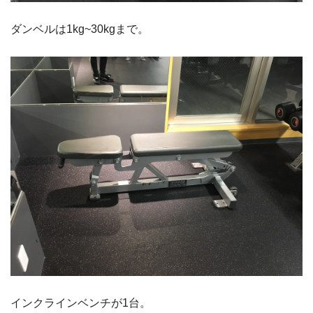
ダンベルは1kg~30kgまで。
インクラインベンチが1台。