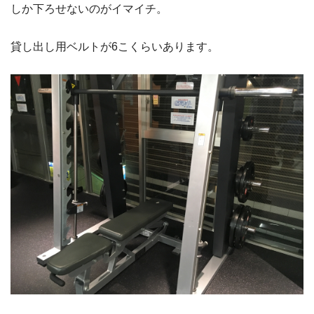
しか下ろせないのがイマイチ。
貸し出し用ベルトが6こくらいあります。