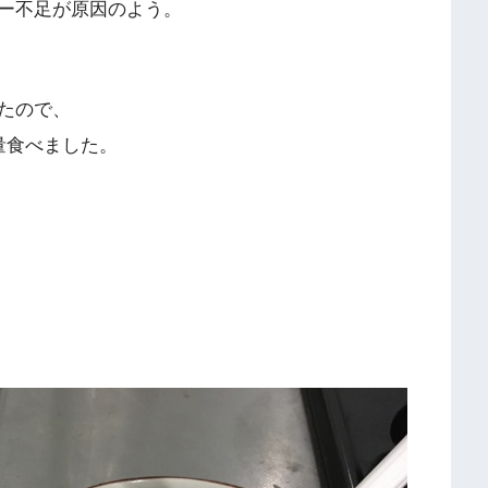
ー不足が原因のよう。
たので、
量食べました。