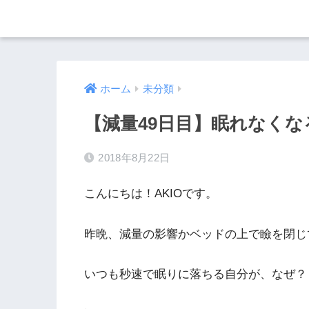
ホーム
未分類
【減量49日目】眠れなくな
2018年8月22日
こんにちは！AKIOです。
昨晩、減量の影響かベッドの上で瞼を閉じ
いつも秒速で眠りに落ちる自分が、なぜ？