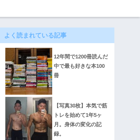
よく読まれている記事
12年間で1200冊読んだ
中で最も好きな本100
冊
【写真30枚】本気で筋
トレを始めて1年5ヶ
月。身体の変化の記
録。