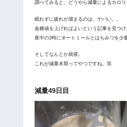
調べてみると、どうやら減量によるカロリ
眠れずに疲れが溜まるのは、ヤバい。。
血糖値を上げればよいという記事を見つけ
夜中の2時にオートミールとはちみつを少
そしてなんとか就寝。
これが減量末期ってやつですね。笑
減量49日目