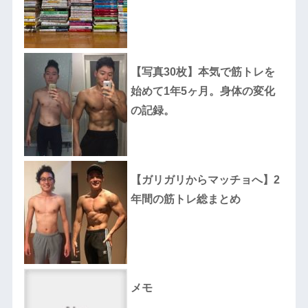
【写真30枚】本気で筋トレを
始めて1年5ヶ月。身体の変化
の記録。
【ガリガリからマッチョへ】2
年間の筋トレ総まとめ
メモ