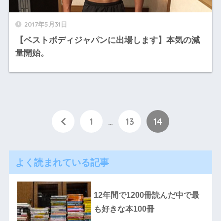
2017年5月31日
【ベストボディジャパンに出場します】本気の減
量開始。
1
…
13
14
よく読まれている記事
12年間で1200冊読んだ中で最
も好きな本100冊