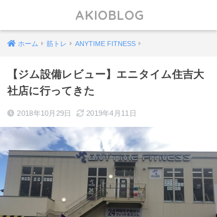
AKIOBLOG
ホーム
筋トレ
ANYTIME FITNESS
【ジム設備レビュー】エニタイム住吉大
社店に行ってきた
2018年10月29日
2019年4月11日