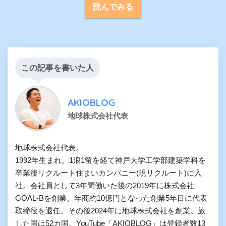
読んでみる
この記事を書いた人
AKIOBLOG
地球株式会社代表
地球株式会社代表。

1992年生まれ。1浪1留を経て神戸大学工学部建築学科を
卒業後リクルート住まいカンパニー(現リクルート)に入
社。会社員として3年間働いた後の2019年に株式会社
GOAL-Bを創業。年商約10億円となった創業5年目に代表
取締役を退任。その後2024年に地球株式会社を創業。旅
した国は52カ国。YouTube「AKIOBLOG」は登録者数13