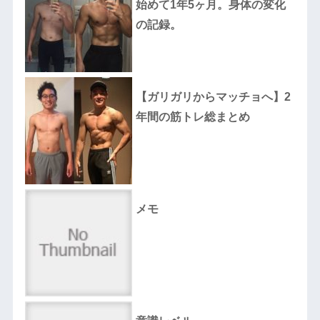
始めて1年5ヶ月。身体の変化
の記録。
【ガリガリからマッチョへ】2
年間の筋トレ総まとめ
メモ