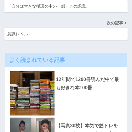
「自分は大きな循環の中の一部」この認識。
次の記事
意識レベル
よく読まれている記事
12年間で1200冊読んだ中で最
も好きな本100冊
【写真30枚】本気で筋トレを