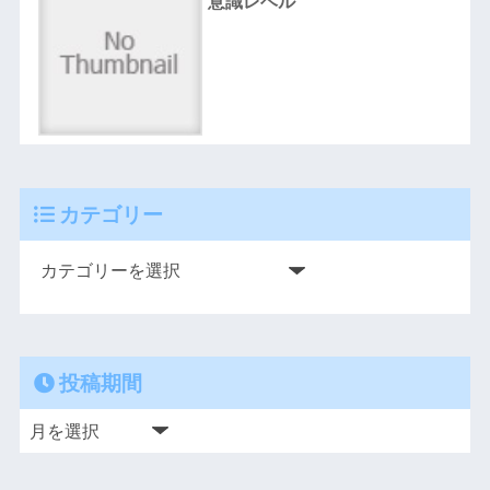
意識レベル
カテゴリー
投稿期間