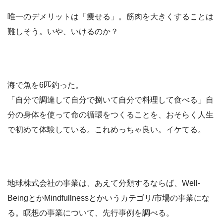
唯一のデメリットは「痩せる」。筋肉を大きくすることは
難しそう。いや、いけるのか？
海で魚を6匹釣った。
「自分で調達して自分で捌いて自分で料理して食べる」自
分の身体を使って命の循環をつくることを、おそらく人生
で初めて体験している。これめっちゃ良い。イケてる。
地球株式会社の事業は、あえて分類するならば、Well-
BeingとかMindfullnessとかいうカテゴリ/市場の事業にな
る。瞑想の事業について、先行事例を調べる。