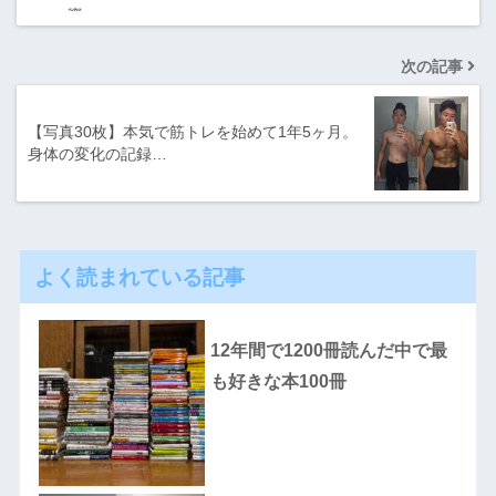
次の記事
【写真30枚】本気で筋トレを始めて1年5ヶ月。
身体の変化の記録…
よく読まれている記事
12年間で1200冊読んだ中で最
も好きな本100冊