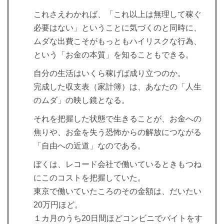
これさえわかれば、「これ以上は無理して稼ぐ
必要はない」ということに気づくのと同時に、
ムダな出費こそがもっともハイリスクな行為、
という「お金の本質」を知ることもできる。
自分の生活はいくら稼げば成り立つのか。
完成した収支表（家計簿）は、あなたの「人生
のムダ」の映し鏡となる。
それを把握した状態で生きることが、お金への
焦りや、お金を失う恐怖からの解放につながる
「自由への近道」なのである。
ぼくは、レコード会社で働いているときもつね
にこのコストを把握していた。
東京で働いていたころのその金額は、だいたい
20万円ほど。
１カ月のうち20日間ほどコンビニでバイトをす