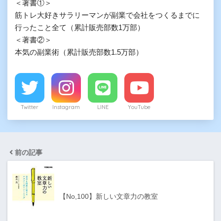
＜著書①＞

筋トレ大好きサラリーマンが副業で会社をつくるまでに
行ったこと全て（累計販売部数1万部）

＜著書②＞

本気の副業術（累計販売部数1.5万部）
Twitter
Instagram
LINE
YouTube
前の記事
【No,100】新しい文章力の教室