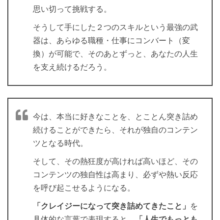
思い切って挑戦する。
そうして手にした２つのスキルという最強の武
器は、あらゆる職種・仕事にコンバート（変
換）が可能で、そのあとずっと、あなたの人生
を支え続けるだろう。
今は、本当に好きなことを、とことん突き詰め
続けることができたら、それが独自のコンテン
ツとなる時代。
そして、その熱狂度が高ければ高いほど、その
コンテンツの独自性は高まり、必ずや熱い反応
を呼び起こせるようになる。
「クレイジーになって突き詰めてきたこと」
を
具体的な言葉で表現すると、
「人生でもっとも