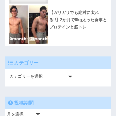
【ガリガリでも絶対に太れ
る!!】2か月で8kg太った食事と
プロテインと筋トレ
カテゴリー
投稿期間