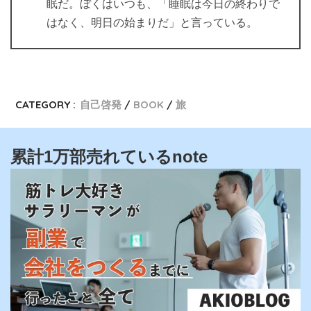
眠だ。ぼくはいつも、「睡眠は今日の終わりで
はなく、明日の始まりだ」と言っている。
CATEGORY :
自己啓発
BOOK
旅
累計1万部売れているnote