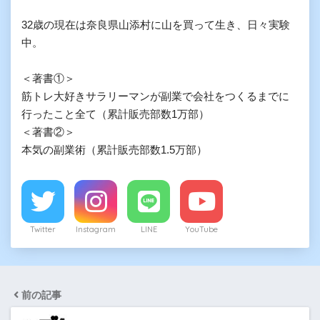
32歳の現在は奈良県山添村に山を買って生き、日々実験
中。

＜著書①＞

筋トレ大好きサラリーマンが副業で会社をつくるまでに
行ったこと全て（累計販売部数1万部）

＜著書②＞

本気の副業術（累計販売部数1.5万部）
Twitter
Instagram
LINE
YouTube
前の記事