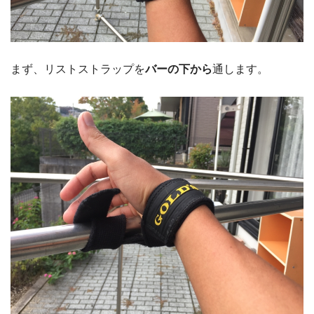
まず、リストストラップを
バーの下から
通します。