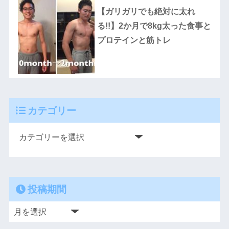
【ガリガリでも絶対に太れ
る!!】2か月で8kg太った食事と
プロテインと筋トレ
カテゴリー
投稿期間