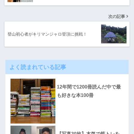
次の記事
登山初心者がキリマンジャロ登頂に挑戦！
よく読まれている記事
12年間で1200冊読んだ中で最
も好きな本100冊
【写真30枚】本気で筋トレを