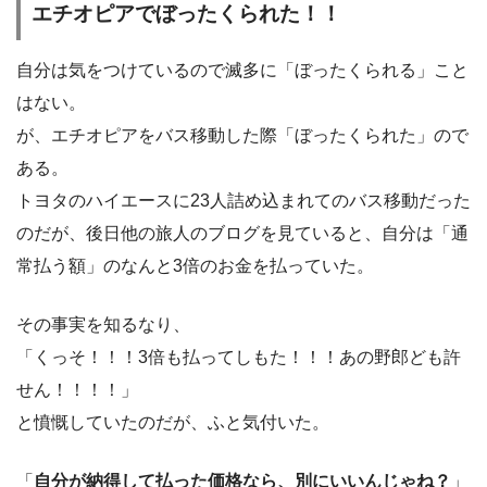
エチオピアでぼったくられた！！
自分は気をつけているので滅多に「ぼったくられる」こと
はない。
が、エチオピアをバス移動した際「ぼったくられた」ので
ある。
トヨタのハイエースに23人詰め込まれてのバス移動だった
のだが、後日他の旅人のブログを見ていると、自分は「通
常払う額」のなんと3倍のお金を払っていた。
その事実を知るなり、
「くっそ！！！3倍も払ってしもた！！！あの野郎ども許
せん！！！！」
と憤慨していたのだが、ふと気付いた。
「
自分が納得して払った価格なら、別にいいんじゃね？
」