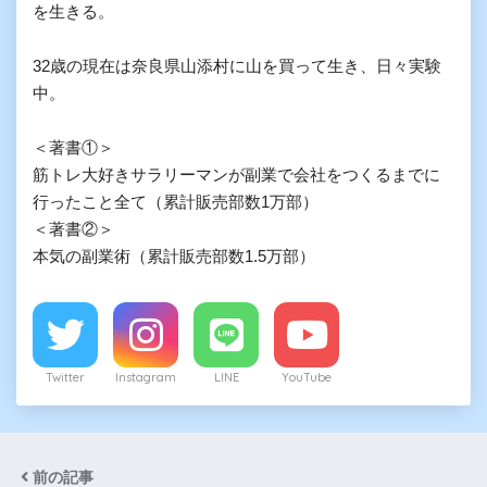
を生きる。

32歳の現在は奈良県山添村に山を買って生き、日々実験
中。

＜著書①＞

筋トレ大好きサラリーマンが副業で会社をつくるまでに
行ったこと全て（累計販売部数1万部）

＜著書②＞

本気の副業術（累計販売部数1.5万部）
Twitter
Instagram
LINE
YouTube
前の記事