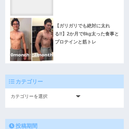
【ガリガリでも絶対に太れ
る!!】2か月で8kg太った食事と
プロテインと筋トレ
カテゴリー
投稿期間