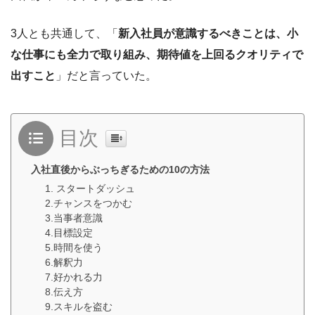
3人とも共通して、「
新入社員が意識するべきことは、小
な仕事にも全力で取り組み、期待値を上回るクオリティで
出すこと
」だと言っていた。
目次
入社直後からぶっちぎるための10の方法
1. スタートダッシュ
2.チャンスをつかむ
3.当事者意識
4.目標設定
5.時間を使う
6.解釈力
7.好かれる力
8.伝え方
9.スキルを盗む