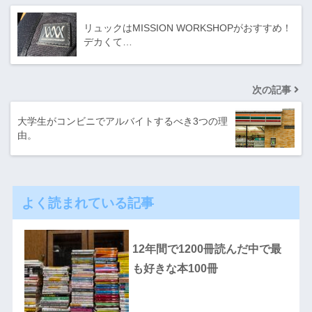
リュックはMISSION WORKSHOPがおすすめ！
デカくて…
次の記事
大学生がコンビニでアルバイトするべき3つの理
由。
よく読まれている記事
12年間で1200冊読んだ中で最
も好きな本100冊